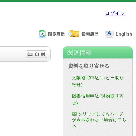
ログイン
関連情報
資料を取り寄せる
文献複写申込(コピー取り
寄せ)
図書借用申込(現物取り寄
せ)
クリックしてもページ
が表示されない場合はこち
ら