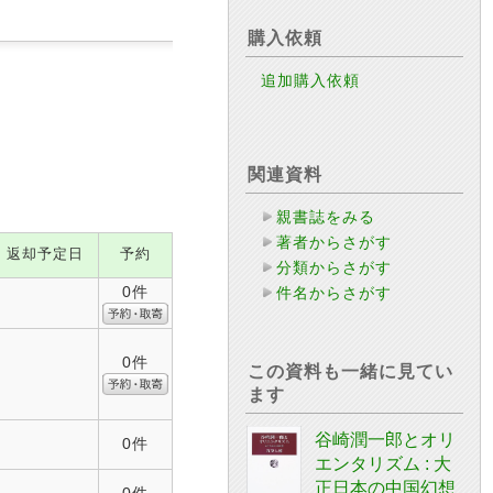
購入依頼
追加購入依頼
関連資料
親書誌をみる
著者からさがす
返却予定日
予約
分類からさがす
0件
件名からさがす
0件
この資料も一緒に見てい
ます
谷崎潤一郎とオリ
0件
エンタリズム : 大
正日本の中国幻想