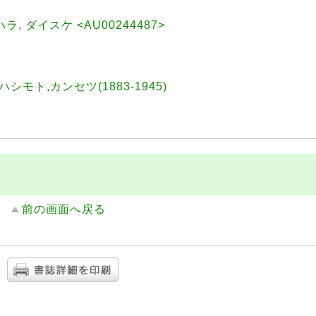
シハラ, ダイスケ <AU00244487>
||ハシモト,カンセツ(1883-1945)
前の画面へ戻る