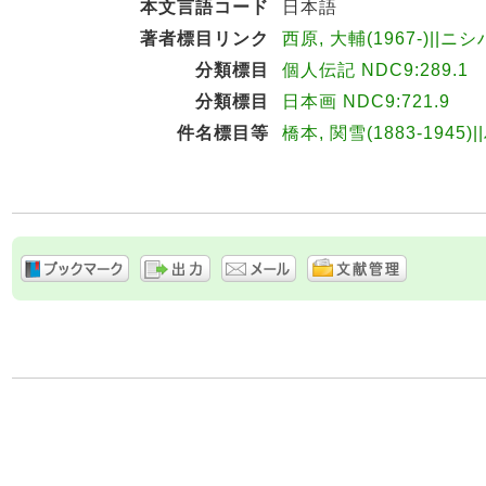
本文言語コード
日本語
著者標目リンク
西原, 大輔(1967-)||ニ
分類標目
個人伝記 NDC9:289.1
分類標目
日本画 NDC9:721.9
件名標目等
橋本, 関雪(1883-1945)