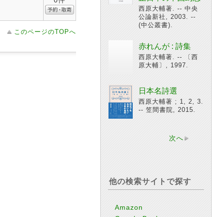
0件
西原大輔著. -- 中央
公論新社, 2003. --
(中公叢書).
このページのTOPへ
赤れんが : 詩集
西原大輔著. -- 〔西
原大輔〕, 1997.
日本名詩選
西原大輔著 ; 1, 2, 3.
-- 笠間書院, 2015.
次へ
他の検索サイトで探す
Amazon