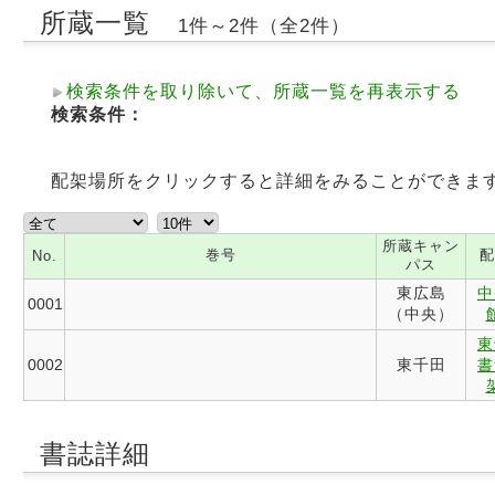
所蔵一覧
1件～2件（全2件）
検索条件を取り除いて、所蔵一覧を再表示する
検索条件：
配架場所をクリックすると詳細をみることができま
所蔵キャン
巻号
配
No.
パス
東広島
中
0001
（中央）
東
0002
東千田
書
書誌詳細