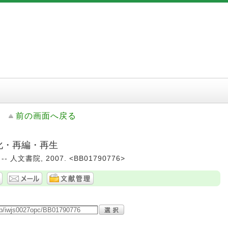
前の画面へ戻る
層化・再編・再生
 人文書院, 2007. <BB01790776>