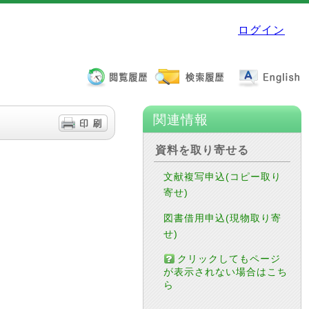
ログイン
関連情報
資料を取り寄せる
文献複写申込(コピー取り
寄せ)
図書借用申込(現物取り寄
せ)
クリックしてもページ
が表示されない場合はこち
ら