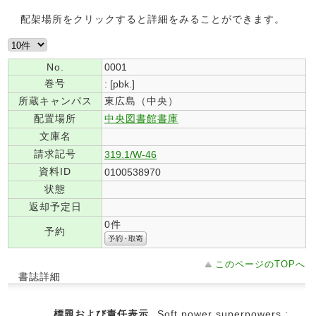
配架場所をクリックすると詳細をみることができます。
No.
0001
巻号
: [pbk.]
所蔵キャンパス
東広島（中央）
配置場所
中央図書館書庫
文庫名
請求記号
319.1/W-46
資料ID
0100538970
状態
返却予定日
0件
予約
このページのTOPへ
書誌詳細
標題および責任表示
Soft power superpowers :