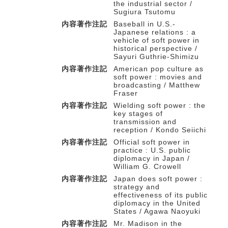
the industrial sector /
Sugiura Tsutomu
内容著作注記
Baseball in U.S.-
Japanese relations : a
vehicle of soft power in
historical perspective /
Sayuri Guthrie-Shimizu
内容著作注記
American pop culture as
soft power : movies and
broadcasting / Matthew
Fraser
内容著作注記
Wielding soft power : the
key stages of
transmission and
reception / Kondo Seiichi
内容著作注記
Official soft power in
practice : U.S. public
diplomacy in Japan /
William G. Crowell
内容著作注記
Japan does soft power :
strategy and
effectiveness of its public
diplomacy in the United
States / Agawa Naoyuki
内容著作注記
Mr. Madison in the