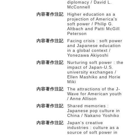
diplomacy / David L.
McConnell
内容著作注記
Higher education as a
projection of America's
soft power / Philip G.
Altbach and Patti McGill
Peterson
内容著作注記
Facing crisis : soft power
and Japanese education
in a global context /
Yonezawa Akiyoshi
内容著作注記
Nurturing soft power : the
impact of Japan-U.S.
university exchanges /
Ellen Mashiko and Horie
Miki
内容著作注記
The attractions of the J-
Wave for American youth
/ Anne Allison
内容著作注記
Shared memories :
Japanese pop culture in
China / Nakano Yoshiko
内容著作注記
Japan's creative
industries : culture as a
source of soft power in