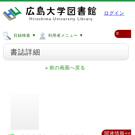
ログイン
≡
目録検索 ▼
利用者メニュー ▼
書誌詳細
前の画面へ戻る
関連情報<<