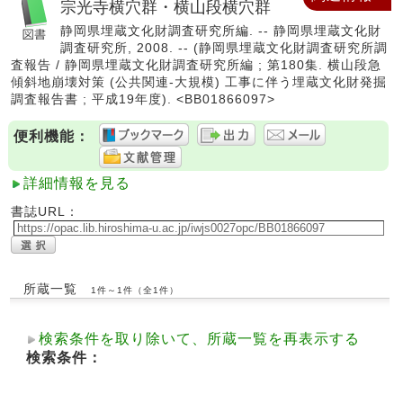
宗光寺横穴群・横山段横穴群
静岡県埋蔵文化財調査研究所編. -- 静岡県埋蔵文化財
調査研究所, 2008. -- (静岡県埋蔵文化財調査研究所調
査報告 / 静岡県埋蔵文化財調査研究所編 ; 第180集. 横山段急
傾斜地崩壊対策 (公共関連-大規模) 工事に伴う埋蔵文化財発掘
調査報告書 ; 平成19年度). <BB01866097>
便利機能：
詳細情報を見る
書誌URL：
所蔵一覧
1件～1件（全1件）
検索条件を取り除いて、所蔵一覧を再表示する
検索条件：