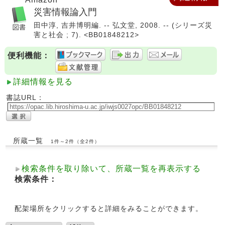
災害情報論入門
田中淳, 吉井博明編. -- 弘文堂, 2008. -- (シリーズ災
害と社会 ; 7). <BB01848212>
便利機能：
詳細情報を見る
書誌URL：
所蔵一覧
1件～2件（全2件）
検索条件を取り除いて、所蔵一覧を再表示する
検索条件：
配架場所をクリックすると詳細をみることができます。