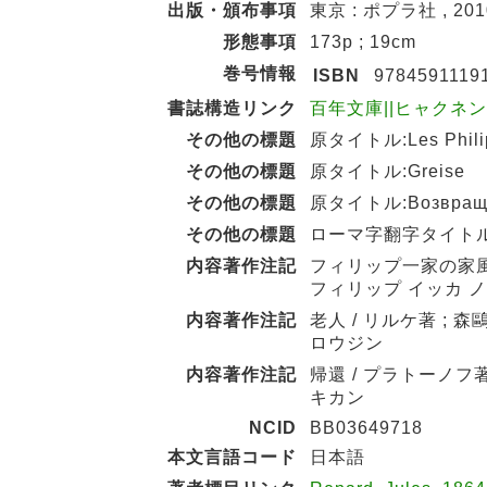
出版・頒布事項
東京 : ポプラ社 , 201
形態事項
173p ; 19cm
巻号情報
ISBN
9784591119
書誌構造リンク
百年文庫||ヒャクネン ブン
その他の標題
原タイトル:Les Phili
その他の標題
原タイトル:Greise
その他の標題
原タイトル:Возвращ
その他の標題
ローマ字翻字タイトル:Vo
内容著作注記
フィリップ一家の家風 
フィリップ イッカ ノ
内容著作注記
老人 / リルケ著 ; 森
ロウジン
内容著作注記
帰還 / プラトーノフ著
キカン
NCID
BB03649718
本文言語コード
日本語