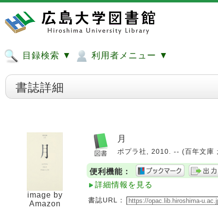
目録検索 ▼
利用者メニュー ▼
書誌詳細
月
ポプラ社, 2010. -- (百年文庫 ; 
便利機能：
詳細情報を見る
image by
書誌URL：
Amazon