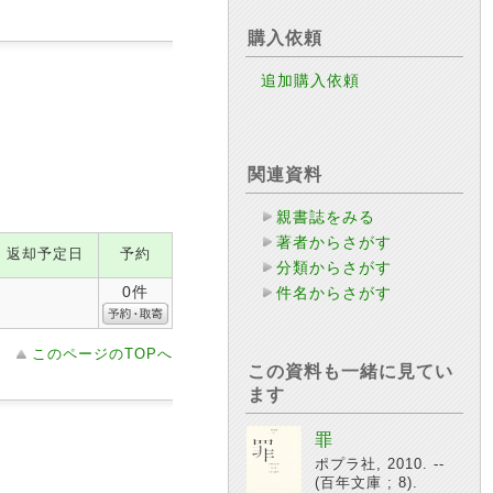
購入依頼
追加購入依頼
関連資料
親書誌をみる
著者からさがす
返却予定日
予約
分類からさがす
0件
件名からさがす
このページのTOPへ
この資料も一緒に見てい
ます
罪
ポプラ社, 2010. --
(百年文庫 ; 8).