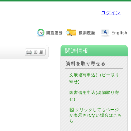
ログイン
関連情報
資料を取り寄せる
文献複写申込(コピー取り
寄せ)
図書借用申込(現物取り寄
せ)
クリックしてもページ
が表示されない場合はこち
ら