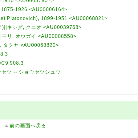
64-1910 <AU00037807>
a, 1875-1926 <AU00006164>
dreĭ Platonovich), 1899-1951 <AU00068821>
4)||キシダ, クニオ <AU00039768>
)||モリ, オウガイ <AU00008558>
ラ, タクヤ <AU00068820>
8.3
9:908.3
ョウセツ -- ショウセツシュウ
前の画面へ戻る