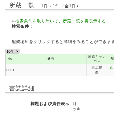
所蔵一覧
1件～1件（全1件）
検索条件を取り除いて、所蔵一覧を再表示する
検索条件：
配架場所をクリックすると詳細をみることができま
所蔵キャン
巻号
配
No.
パス
東広島
西
0001
（西）
書誌詳細
標題および責任表示
月
ツキ