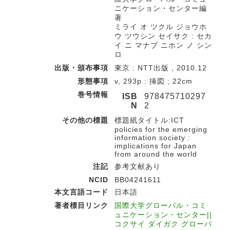
ニケーション・センター編
著
ミライ オ ツクル ジョウホ
ウ ツウシン セイサク : セカ
イ ニ マナブ ニホン ノ シン
ロ
出版・頒布事項
東京 : NTT出版 , 2010.12
形態事項
v, 293p : 挿図 ; 22cm
巻号情報
ISB
978475710297
N
2
その他の標題
標題紙タイトル:ICT
policies for the emerging
information society :
implications for Japan
from around the world
注記
参考文献あり
NCID
BB04241611
本文言語コード
日本語
著者標目リンク
国際大学グローバル・コミ
ュニケーション・センター||
コクサイ ダイガク グローバ