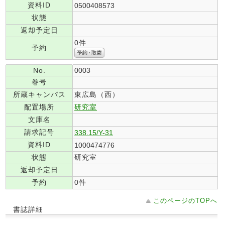
資料ID
0500408573
状態
返却予定日
0件
予約
No.
0003
巻号
所蔵キャンパス
東広島（西）
配置場所
研究室
文庫名
請求記号
338.15/Y-31
資料ID
1000474776
状態
研究室
返却予定日
予約
0件
このページのTOPへ
書誌詳細