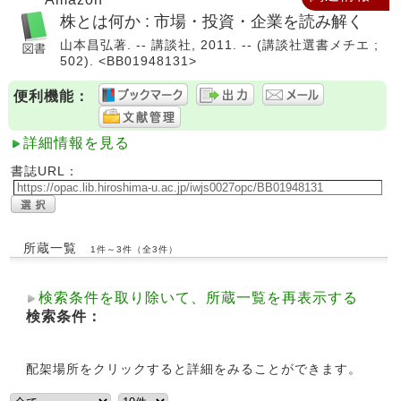
株とは何か : 市場・投資・企業を読み解く
山本昌弘著. -- 講談社, 2011. -- (講談社選書メチエ ;
502). <BB01948131>
便利機能：
詳細情報を見る
書誌URL：
所蔵一覧
1件～3件（全3件）
検索条件を取り除いて、所蔵一覧を再表示する
検索条件：
配架場所をクリックすると詳細をみることができます。