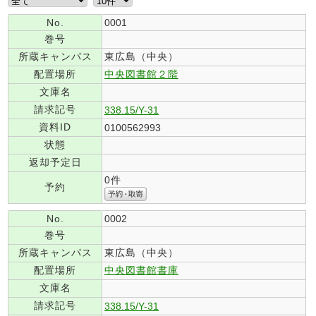
No.
0001
巻号
所蔵キャンパス
東広島（中央）
配置場所
中央図書館２階
文庫名
請求記号
338.15/Y-31
資料ID
0100562993
状態
返却予定日
0件
予約
No.
0002
巻号
所蔵キャンパス
東広島（中央）
配置場所
中央図書館書庫
文庫名
請求記号
338.15/Y-31