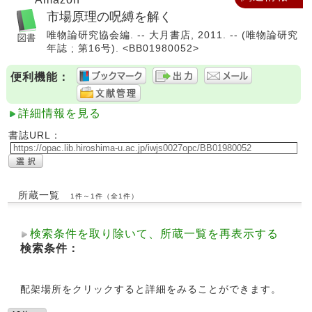
市場原理の呪縛を解く
唯物論研究協会編. -- 大月書店, 2011. -- (唯物論研究
年誌 ; 第16号). <BB01980052>
便利機能：
詳細情報を見る
書誌URL：
所蔵一覧
1件～1件（全1件）
検索条件を取り除いて、所蔵一覧を再表示する
検索条件：
配架場所をクリックすると詳細をみることができます。