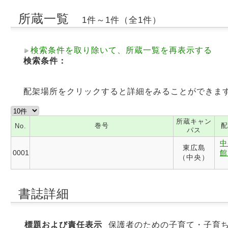
所蔵一覧
1件～1件（全1件）
検索条件を取り除いて、所蔵一覧を再表示する
検索条件：
配架場所をクリックすると詳細をみることができま
所蔵キャン
巻号
配
No.
パス
中
東広島
0001
館
（中央）
書誌詳細
標題および責任表示
保護者のための子育て・子育ちハン