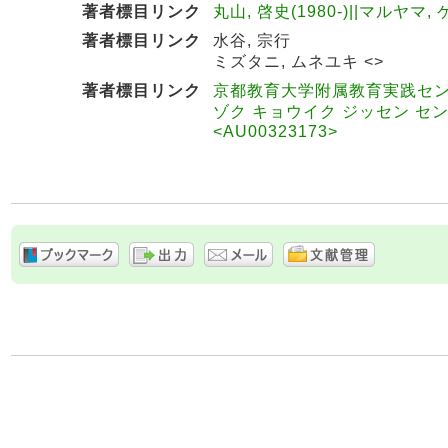
著者標目リンク
丸山, 啓史(1980-)||マルヤマ, 
著者標目リンク
水谷, 宗行
ミズタニ, ムネユキ <>
著者標目リンク
京都教育大学附属教育実践セン
ゾク キョウイク ジッセン セ
<AU00323173>