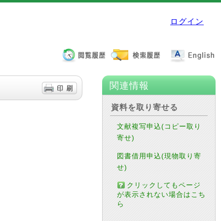
ログイン
関連情報
資料を取り寄せる
文献複写申込(コピー取り
寄せ)
図書借用申込(現物取り寄
せ)
クリックしてもページ
が表示されない場合はこち
ら