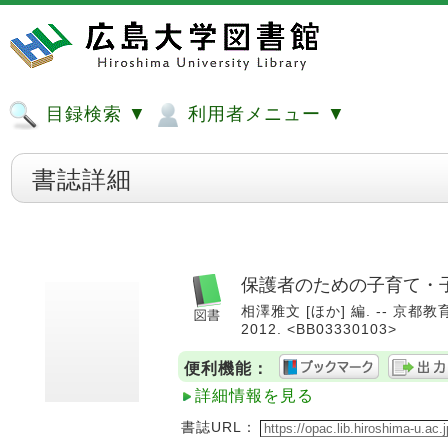
目録検索 ▼
利用者メニュー ▼
書誌詳細
保護者のための子育て・
相澤雅文 [ほか] 編. --
2012. <BB03330103>
便利機能：
詳細情報を見る
書誌URL：