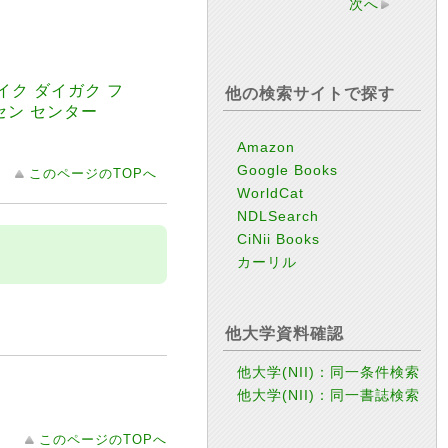
次へ
ク ダイガク フ
他の検索サイトで探す
セン センター
Amazon
Google Books
このページのTOPへ
WorldCat
NDLSearch
CiNii Books
カーリル
他大学資料確認
他大学(NII)：同一条件検索
他大学(NII)：同一書誌検索
このページのTOPへ