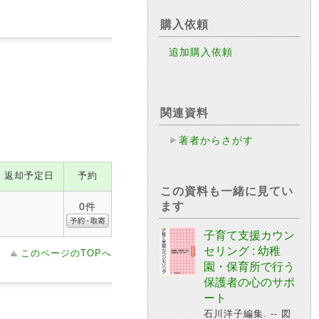
購入依頼
追加購入依頼
関連資料
著者からさがす
返却予定日
予約
この資料も一緒に見てい
ます
0件
子育て支援カウン
セリング : 幼稚
このページのTOPへ
園・保育所で行う
保護者の心のサポ
ート
石川洋子編集. -- 図