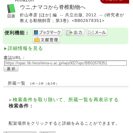
ウニ,ナマコから脊椎動物へ
針山孝彦 [ほか] 編. -- 共立出版, 2012. -- (研究者が
教える動物飼育 ; 第3巻). <BB02678351>
便利機能：
詳細情報を見る
書誌URL：
所蔵一覧
1件～2件（全2件）
検索条件を取り除いて、所蔵一覧を再表示する
検索条件：
配架場所をクリックすると詳細をみることができます。