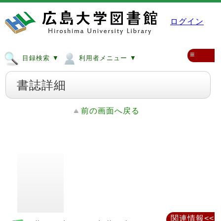
ログイン
≡
目録検索 ▼
利用者メニュー ▼
書誌詳細
前の画面へ戻る
関連情報<<