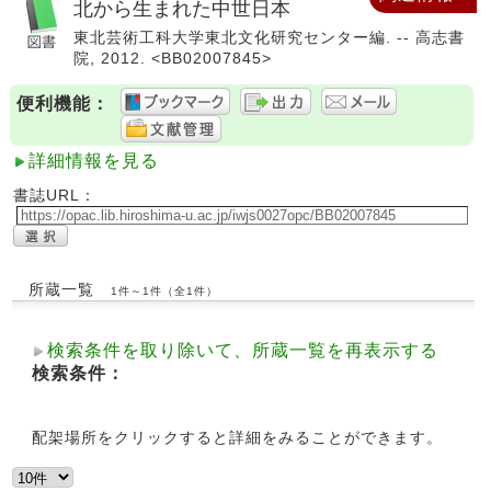
北から生まれた中世日本
東北芸術工科大学東北文化研究センター編. -- 高志書
院, 2012. <BB02007845>
便利機能：
詳細情報を見る
書誌URL：
所蔵一覧
1件～1件（全1件）
検索条件を取り除いて、所蔵一覧を再表示する
検索条件：
配架場所をクリックすると詳細をみることができます。