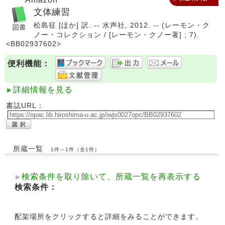
文体練習
松島征 [ほか] 訳. -- 水声社, 2012. -- (レーモン・ク
ノー・コレクション / [レーモン・クノー著] ; 7).
<BB02937602>
便利機能：
詳細情報を見る
書誌URL：
所蔵一覧
1件～1件（全1件）
検索条件を取り除いて、所蔵一覧を再表示する
検索条件：
配架場所をクリックすると詳細をみることができます。