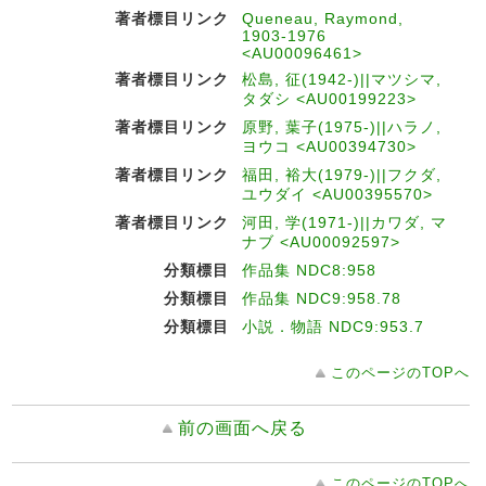
著者標目リンク
Queneau, Raymond,
1903-1976
<AU00096461>
著者標目リンク
松島, 征(1942-)||マツシマ,
タダシ <AU00199223>
著者標目リンク
原野, 葉子(1975-)||ハラノ,
ヨウコ <AU00394730>
著者標目リンク
福田, 裕大(1979-)||フクダ,
ユウダイ <AU00395570>
著者標目リンク
河田, 学(1971-)||カワダ, マ
ナブ <AU00092597>
分類標目
作品集 NDC8:958
分類標目
作品集 NDC9:958.78
分類標目
小説．物語 NDC9:953.7
このページのTOPへ
前の画面へ戻る
このページのTOPへ