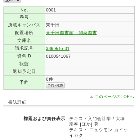
No.
0001
巻号
所蔵キャンパス
東千田
配置場所
東千田図書館・開架図書
文庫名
請求記号
336.9/Te-31
資料ID
0100541067
状態
返却予定日
0件
予約
このページのTOPへ
書誌詳細
標題および責任表示
テキスト入門会計学 / 大塚
宗春 [ほか] 著
テキスト ニュウモン カイケ
イガク