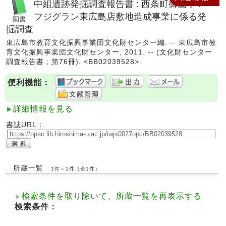
中組遺跡発掘調査報告書 : 西条町御薗宇 :
フジグラン東広島店敷地造成事業に係る発
掘調査
東広島市教育文化振興事業団文化財センター編. -- 東広島市教
育文化振興事業団文化財センター, 2011. -- (文化財センター
調査報告書 ; 第76冊). <BB02039528>
便利機能：
詳細情報を見る
書誌URL：
所蔵一覧
1件～1件（全1件）
検索条件を取り除いて、所蔵一覧を再表示する
検索条件：