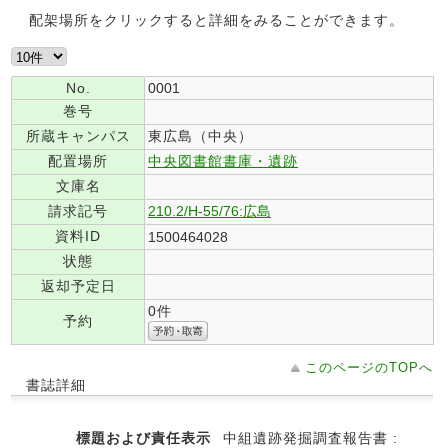
配架場所をクリックすると詳細をみることができます。
No.
0001
巻号
所蔵キャンパス
東広島（中央）
配置場所
中央図書館書庫・遺跡
文庫名
請求記号
210.2/H-55/76:広島
資料ID
1500464028
状態
返却予定日
0件
予約
このページのTOPへ
書誌詳細
標題および責任表示
中組遺跡発掘調査報告書 :