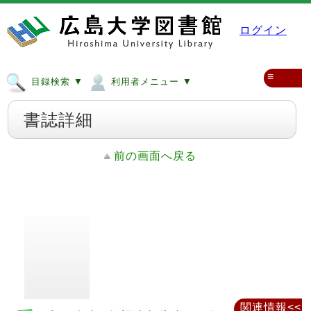
ログイン
≡
目録検索 ▼
利用者メニュー ▼
書誌詳細
前の画面へ戻る
関連情報<<