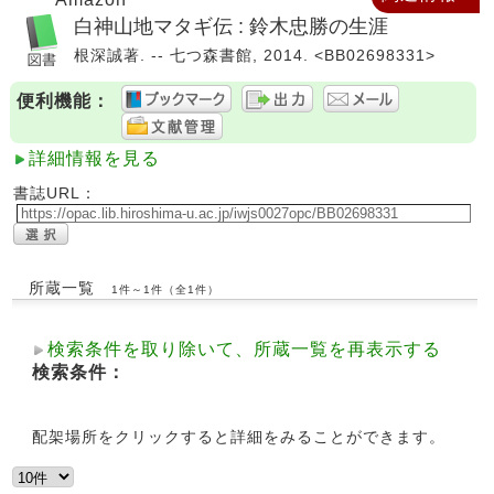
白神山地マタギ伝 : 鈴木忠勝の生涯
根深誠著. -- 七つ森書館, 2014. <BB02698331>
便利機能：
詳細情報を見る
書誌URL：
所蔵一覧
1件～1件（全1件）
検索条件を取り除いて、所蔵一覧を再表示する
検索条件：
配架場所をクリックすると詳細をみることができます。