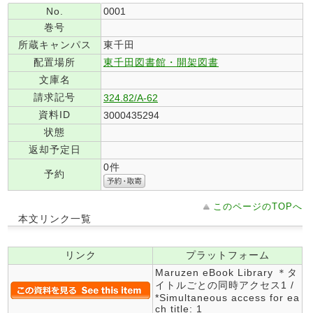
No.
0001
巻号
所蔵キャンパス
東千田
配置場所
東千田図書館・開架図書
文庫名
請求記号
324.82/A-62
資料ID
3000435294
状態
返却予定日
0件
予約
このページのTOPへ
本文リンク一覧
リンク
プラットフォーム
Maruzen eBook Library ＊タ
イトルごとの同時アクセス1 /
*Simultaneous access for ea
ch title: 1