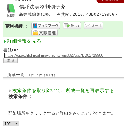
信託法実務判例研究
新井誠編集代表. -- 有斐閣, 2015. <BB02719986>
便利機能：
詳細情報を見る
書誌URL：
所蔵一覧
1件～1件（全1件）
検索条件を取り除いて、所蔵一覧を再表示する
検索条件：
配架場所をクリックすると詳細をみることができます。