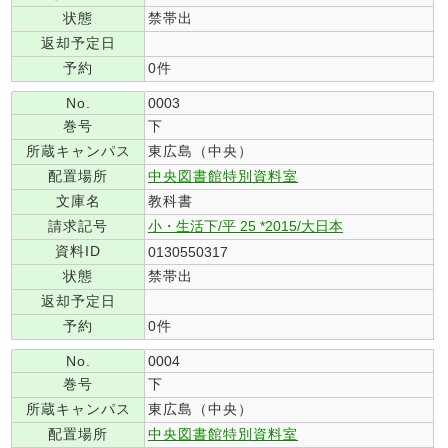
状態
禁帯出
返却予定日
予約
0件
No.
0003
巻号
下
所蔵キャンパス
東広島（中央）
配置場所
中央図書館特別資料室
文庫名
教科書
請求記号
小・生活下/平 25 *2015/大日本
資料ID
0130550317
状態
禁帯出
返却予定日
予約
0件
No.
0004
巻号
下
所蔵キャンパス
東広島（中央）
配置場所
中央図書館特別資料室