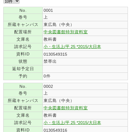
No.
0001
巻号
上
所蔵キャンパス
東広島（中央）
配置場所
中央図書館特別資料室
文庫名
教科書
請求記号
小・生活上/平 25 *2015/大日本
資料ID
0130549315
状態
禁帯出
返却予定日
予約
0件
No.
0002
巻号
上
所蔵キャンパス
東広島（中央）
配置場所
中央図書館特別資料室
文庫名
教科書
請求記号
小・生活上/平 25 *2015/大日本
資料ID
0130549316