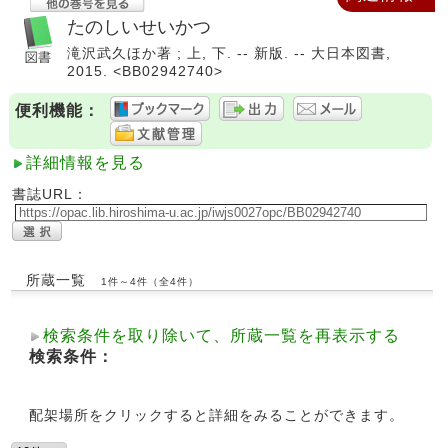
たのしいせいかつ
滝沢武久ほか著 ; 上, 下. -- 新版. -- 大日本図書,
2015. <BB02942740>
便利機能：
詳細情報を見る
書誌URL：
所蔵一覧
1件～4件（全4件）
検索条件を取り除いて、所蔵一覧を再表示する
検索条件：
配架場所をクリックすると詳細をみることができます。