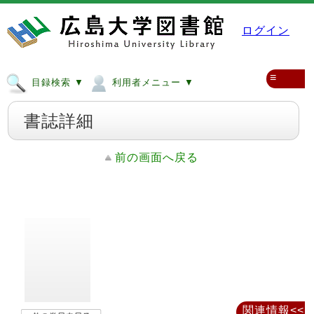
ログイン
≡
目録検索 ▼
利用者メニュー ▼
書誌詳細
前の画面へ戻る
関連情報<<