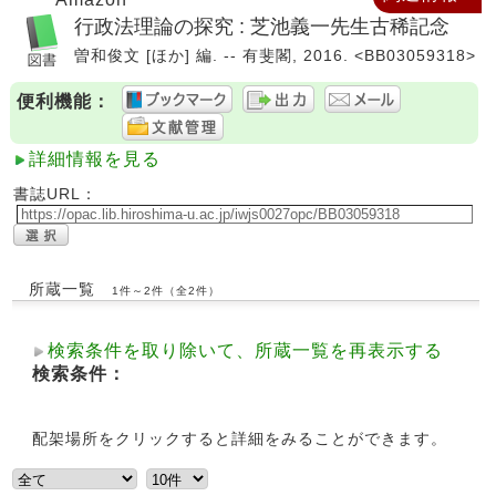
行政法理論の探究 : 芝池義一先生古稀記念
曽和俊文 [ほか] 編. -- 有斐閣, 2016. <BB03059318>
便利機能：
詳細情報を見る
書誌URL：
所蔵一覧
1件～2件（全2件）
検索条件を取り除いて、所蔵一覧を再表示する
検索条件：
配架場所をクリックすると詳細をみることができます。