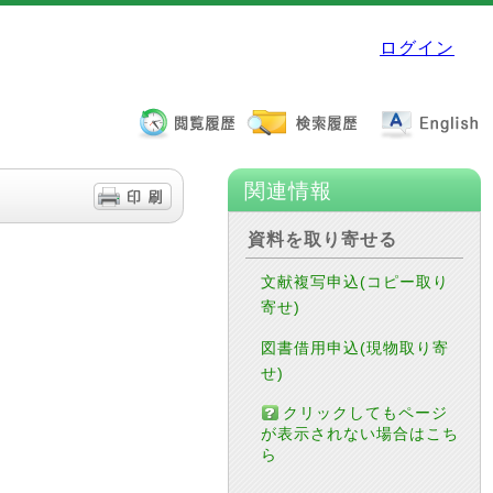
ログイン
関連情報
資料を取り寄せる
文献複写申込(コピー取り
寄せ)
図書借用申込(現物取り寄
せ)
クリックしてもページ
が表示されない場合はこち
ら