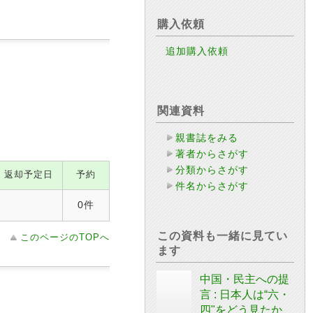
購入依頼
追加購入依頼
関連資料
親書誌をみる
著者からさがす
分類からさがす
返却予定日
予約
件名からさがす
0件
この資料も一緒に見てい
このページのTOPへ
ます
中国・民主への提
言 : 日本人は“六・
四"をどう見たか