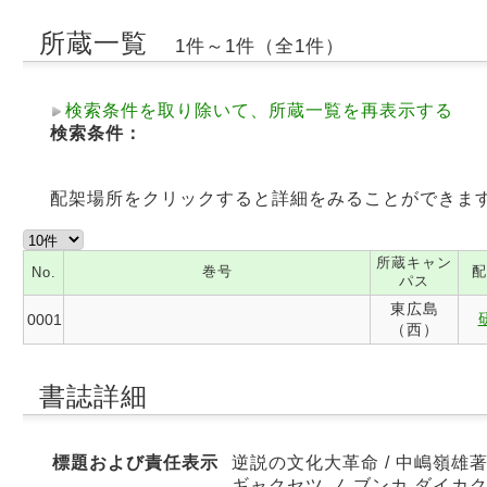
所蔵一覧
1件～1件（全1件）
検索条件を取り除いて、所蔵一覧を再表示する
検索条件：
配架場所をクリックすると詳細をみることができま
所蔵キャン
巻号
配
No.
パス
東広島
0001
（西）
書誌詳細
標題および責任表示
逆説の文化大革命 / 中嶋嶺雄
ギャクセツ ノ ブンカ ダイカ