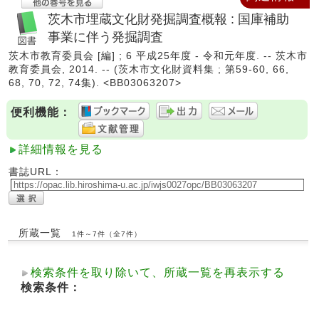
茨木市埋蔵文化財発掘調査概報 : 国庫補助
事業に伴う発掘調査
茨木市教育委員会 [編] ; 6 平成25年度 - 令和元年度. -- 茨木市
教育委員会, 2014. -- (茨木市文化財資料集 ; 第59-60, 66,
68, 70, 72, 74集). <BB03063207>
便利機能：
詳細情報を見る
書誌URL：
所蔵一覧
1件～7件（全7件）
検索条件を取り除いて、所蔵一覧を再表示する
検索条件：