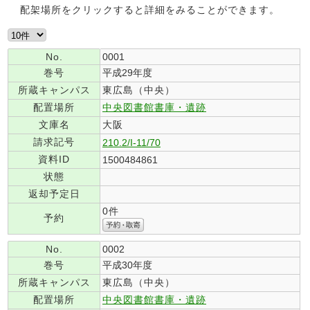
配架場所をクリックすると詳細をみることができます。
No.
0001
巻号
平成29年度
所蔵キャンパス
東広島（中央）
配置場所
中央図書館書庫・遺跡
文庫名
大阪
請求記号
210.2/I-11/70
資料ID
1500484861
状態
返却予定日
0件
予約
No.
0002
巻号
平成30年度
所蔵キャンパス
東広島（中央）
配置場所
中央図書館書庫・遺跡