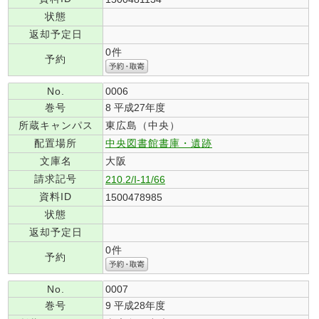
状態
返却予定日
0件
予約
No.
0006
巻号
8 平成27年度
所蔵キャンパス
東広島（中央）
配置場所
中央図書館書庫・遺跡
文庫名
大阪
請求記号
210.2/I-11/66
資料ID
1500478985
状態
返却予定日
0件
予約
No.
0007
巻号
9 平成28年度