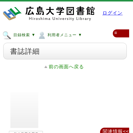
ログイン
≡
目録検索 ▼
利用者メニュー ▼
書誌詳細
前の画面へ戻る
関連情報<<