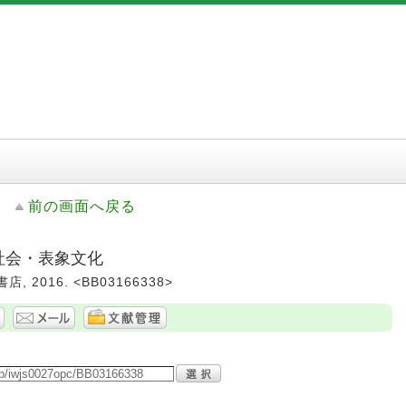
前の画面へ戻る
衆社会・表象文化
, 2016. <BB03166338>