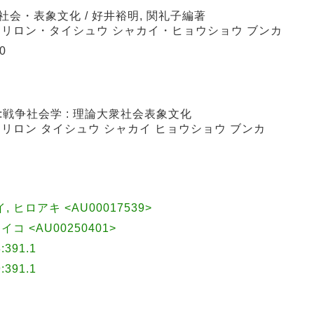
社会・表象文化 / 好井裕明, 関礼子編著
: リロン・タイシュウ シャカイ・ヒョウショウ ブンカ
0
4
戦争社会学 : 理論大衆社会表象文化
: リロン タイシュウ シャカイ ヒョウショウ ブンカ
イ, ヒロアキ <AU00017539>
レイコ <AU00250401>
391.1
391.1