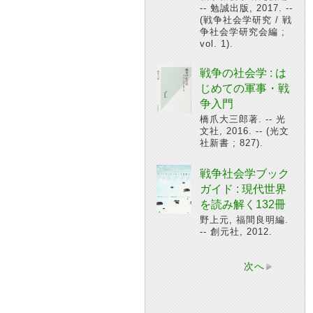
-- 勉誠出版, 2017. --
(戦争社会学研究 / 戦
争社会学研究会編 ;
vol. 1).
戦争の社会学 : は
じめての軍事・戦
争入門
橋爪大三郎著. -- 光
文社, 2016. -- (光文
社新書 ; 827).
戦争社会学ブック
ガイド : 現代世界
を読み解く132冊
野上元, 福間良明編.
-- 創元社, 2012.
次へ