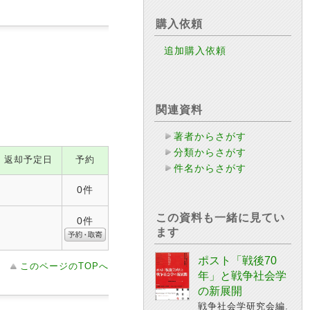
購入依頼
追加購入依頼
関連資料
著者からさがす
分類からさがす
返却予定日
予約
件名からさがす
0件
この資料も一緒に見てい
0件
ます
ポスト「戦後70
このページのTOPへ
年」と戦争社会学
の新展開
戦争社会学研究会編.