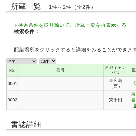
所蔵一覧
1件～2件（全2件）
検索条件を取り除いて、所蔵一覧を再表示する
検索条件：
配架場所をクリックすると詳細をみることができま
所蔵キャン
巻号
配
No.
パス
東広島
0001
（西）
東
0002
東千田
書
書誌詳細