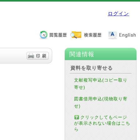
ログイン
関連情報
資料を取り寄せる
文献複写申込(コピー取り
寄せ)
図書借用申込(現物取り寄
せ)
クリックしてもページ
が表示されない場合はこち
ら