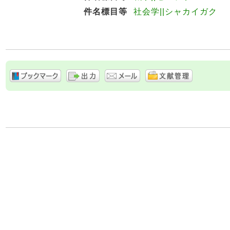
件名標目等
社会学||シャカイガク