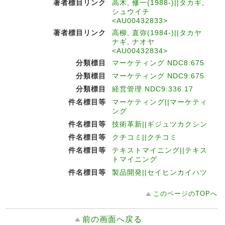
著者標目リンク
高木, 修一(1988-)||タカギ,
シュウイチ
<AU00432833>
著者標目リンク
高柳, 直弥(1984-)||タカヤ
ナギ, ナオヤ
<AU00432834>
分類標目
マーケティング NDC8:675
分類標目
マーケティング NDC9:675
分類標目
経営管理 NDC9:336.17
件名標目等
マーケティング||マーケティ
ング
件名標目等
技術革新||ギジュツカクシン
件名標目等
クチコミ||クチコミ
件名標目等
テキストマイニング||テキス
トマイニング
件名標目等
製品開発||セイヒンカイハツ
このページのTOPへ
前の画面へ戻る