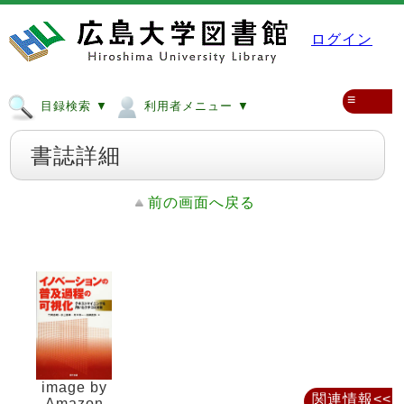
ログイン
≡
目録検索 ▼
利用者メニュー ▼
書誌詳細
前の画面へ戻る
image by
関連情報<<
Amazon