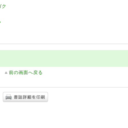
ガク
ク
前の画面へ戻る