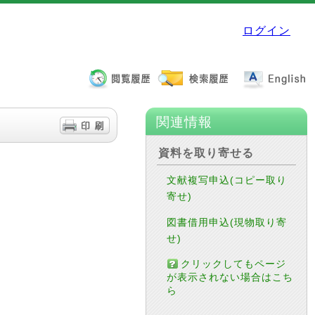
ログイン
関連情報
資料を取り寄せる
文献複写申込(コピー取り
寄せ)
図書借用申込(現物取り寄
せ)
クリックしてもページ
が表示されない場合はこち
ら