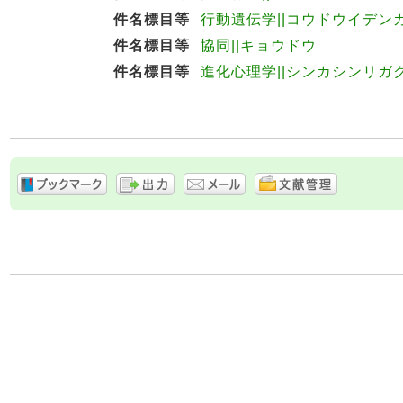
件名標目等
行動遺伝学||コウドウイデン
件名標目等
協同||キョウドウ
件名標目等
進化心理学||シンカシンリガ