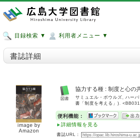
目録検索 ▼
利用者メニュー ▼
書誌詳細
協力する種 : 制度と心の
サミュエル・ボウルズ, ハーバート・ギ
書「制度を考える」). <BB0311
便利機能：
詳細情報を見る
image by
Amazon
書誌URL：