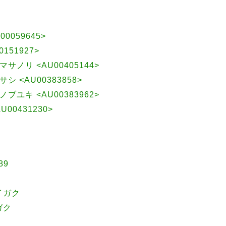
U00059645>
U00151927>
 マサノリ <AU00405144>
ヒサシ <AU00383858>
 ノブユキ <AU00383962>
U00431230>
89
イガク
ガク