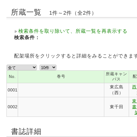
所蔵一覧
1件～2件（全2件）
検索条件を取り除いて、所蔵一覧を再表示する
検索条件：
配架場所をクリックすると詳細をみることができま
所蔵キャン
巻号
配
No.
パス
東広島
西
0001
（西）
東
0002
東千田
書
書誌詳細