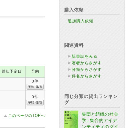
購入依頼
追加購入依頼
関連資料
親書誌をみる
著者からさがす
分類からさがす
返却予定日
予約
件名からさがす
0件
同じ分類の貸出ランキン
0件
グ
集団と組織の社会
このページのTOPへ
学 : 集合的アイデ
ンティティのダイ