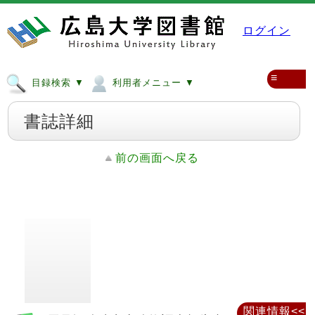
ログイン
≡
目録検索 ▼
利用者メニュー ▼
書誌詳細
前の画面へ戻る
関連情報<<