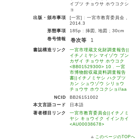
イブツ チョウサ ホウコクシ
ョ
出版・頒布事項
[一宮] : 一宮市教育委員会 ,
2014.3
形態事項
185p : 挿図, 地図 ; 30cm
巻号情報
巻次等
1
書誌構造リンク
一宮市埋蔵文化財調査報告||
イチノミヤシ マイゾウ ブン
カザイ チョウサ ホウコク
<BB01529300> 10 . 一宮
市博物館収蔵資料調査報告
書||イチノミヤシ ハクブツ
カン シュウゾウ シリョウ
チョウサ ホウコクショ//aa
NCID
BB26151002
本文言語コード
日本語
著者標目リンク
一宮市教育委員会||イチノミ
ヤシ キョウイク イインカイ
<AU00038678>
このページのTOPへ