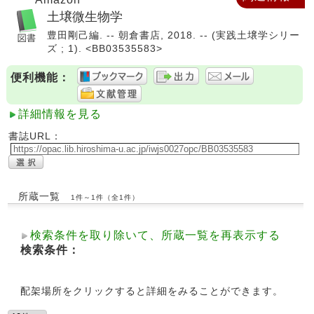
土壌微生物学
豊田剛己編. -- 朝倉書店, 2018. -- (実践土壌学シリー
ズ ; 1). <BB03535583>
便利機能：
詳細情報を見る
書誌URL：
所蔵一覧
1件～1件（全1件）
検索条件を取り除いて、所蔵一覧を再表示する
検索条件：
配架場所をクリックすると詳細をみることができます。