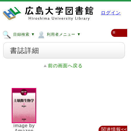
ログイン
≡
目録検索 ▼
利用者メニュー ▼
書誌詳細
前の画面へ戻る
image by
関連情報<<
Amazon