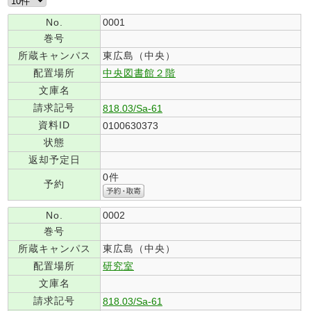
No.
0001
巻号
所蔵キャンパス
東広島（中央）
配置場所
中央図書館２階
文庫名
請求記号
818.03/Sa-61
資料ID
0100630373
状態
返却予定日
0件
予約
No.
0002
巻号
所蔵キャンパス
東広島（中央）
配置場所
研究室
文庫名
請求記号
818.03/Sa-61