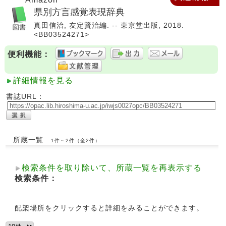
県別方言感覚表現辞典
真田信治, 友定賢治編. -- 東京堂出版, 2018.
<BB03524271>
便利機能：
詳細情報を見る
書誌URL：
所蔵一覧
1件～2件（全2件）
検索条件を取り除いて、所蔵一覧を再表示する
検索条件：
配架場所をクリックすると詳細をみることができます。