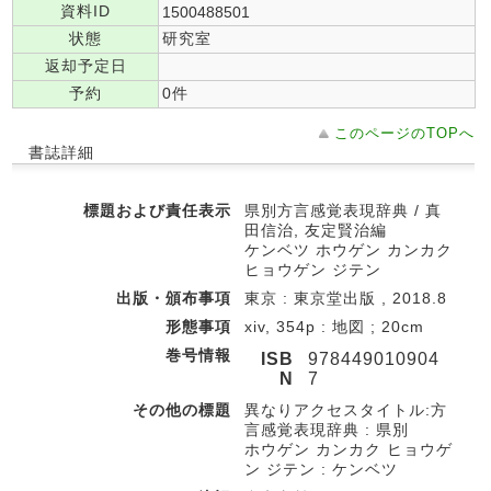
資料ID
1500488501
状態
研究室
返却予定日
予約
0件
このページのTOPへ
書誌詳細
標題および責任表示
県別方言感覚表現辞典 / 真
田信治, 友定賢治編
ケンベツ ホウゲン カンカク
ヒョウゲン ジテン
出版・頒布事項
東京 : 東京堂出版 , 2018.8
形態事項
xiv, 354p : 地図 ; 20cm
巻号情報
ISB
978449010904
N
7
その他の標題
異なりアクセスタイトル:方
言感覚表現辞典 : 県別
ホウゲン カンカク ヒョウゲ
ン ジテン : ケンベツ