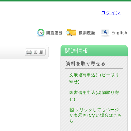
ログイン
関連情報
資料を取り寄せる
文献複写申込(コピー取り
寄せ)
図書借用申込(現物取り寄
せ)
クリックしてもページ
が表示されない場合はこち
ら