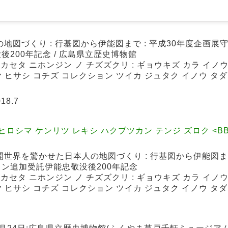
地図づくり : 行基図から伊能図まで : 平成30年度企画展
200年記念 / 広島県立歴史博物館
カセタ ニホンジン ノ チズズクリ : ギョウキズ カラ イノウズ
ヤ ヒサシ コチズ コレクション ツイカ ジュタク イノウ タダタ
18.7
シマ ケンリツ レキシ ハクブツカン テンジ ズロク <BB00
世界を驚かせた日本人の地図づくり : 行基図から伊能図まで 
ン追加受託伊能忠敬没後200年記念
カセタ ニホンジン ノ チズズクリ : ギョウキズ カラ イノウズ
ヤ ヒサシ コチズ コレクション ツイカ ジュタク イノウ タダタ