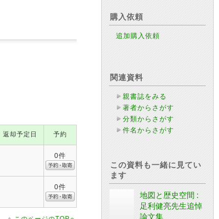
購入依頼
追加購入依頼
関連資料
親書誌をみる
著者からさがす
分類からさがす
件名からさがす
返却予定日
予約
0件
この資料も一緒に見てい
ます
0件
地図と歴史空間 :
足利健亮先生追悼
論文集
このページのTOPへ