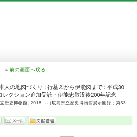
前の画面へ戻る
人の地図づくり : 行基図から伊能図まで : 平成30
コレクション追加受託・伊能忠敬没後200年記念
歴史博物館, 2018. -- (広島県立歴史博物館展示図録 ; 第53