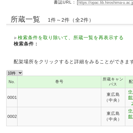
書誌URL：
所蔵一覧
1件～2件（全2件）
検索条件を取り除いて、所蔵一覧を再表示する
検索条件：
配架場所をクリックすると詳細をみることができま
所蔵キャン
巻号
配
No.
パス
中
東広島
0001
館
（中央）
中
東広島
0002
館
（中央）