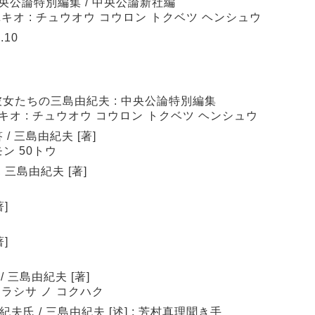
中央公論特別編集 / 中央公論新社編
ユキオ : チュウオウ コウロン トクベツ ヘンシュウ
.10
女たちの三島由紀夫 : 中央公論特別編集
キオ : チュウオウ コウロン トクベツ ヘンシュウ
/ 三島由紀夫 [著]
モン 50トウ
 三島由紀夫 [著]
]
]
 三島由紀夫 [著]
コラシサ ノ コクハク
氏 / 三島由紀夫 [述] ; 芳村真理聞き手