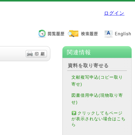
ログイン
関連情報
資料を取り寄せる
文献複写申込(コピー取り
寄せ)
図書借用申込(現物取り寄
せ)
クリックしてもページ
が表示されない場合はこち
ら