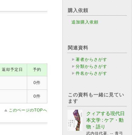
購入依頼
追加購入依頼
関連資料
著者からさがす
分類からさがす
返却予定日
予約
件名からさがす
0件
この資料も一緒に見てい
0件
ます
このページのTOPへ
クィアする現代日
本文学 : ケア・動
物・語り
武内佳代著. -- 青弓