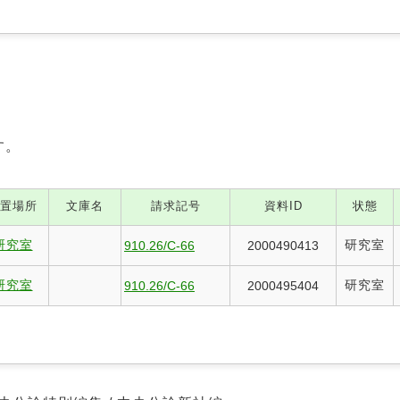
す。
置場所
文庫名
請求記号
資料ID
状態
研究室
研究室
910.26/C-66
2000490413
研究室
研究室
910.26/C-66
2000495404