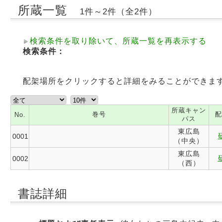
所蔵一覧
1件～2件（全2件）
検索条件を取り除いて、所蔵一覧を再表示する
検索条件：
配架場所をクリックすると詳細をみることができま
所蔵キャン
巻号
配
No.
パス
東広島
0001
（中央）
東広島
0002
（西）
書誌詳細