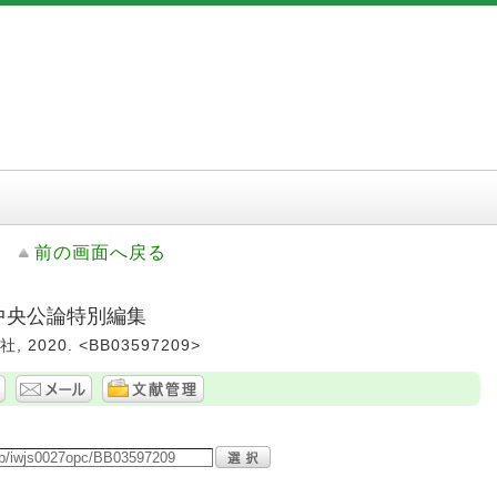
前の画面へ戻る
 中央公論特別編集
2020. <BB03597209>