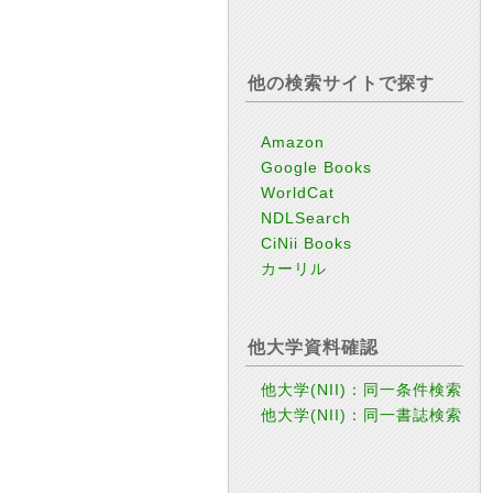
他の検索サイトで探す
Amazon
Google Books
WorldCat
NDLSearch
CiNii Books
カーリル
』
他大学資料確認
他大学(NII)：同一条件検索
他大学(NII)：同一書誌検索