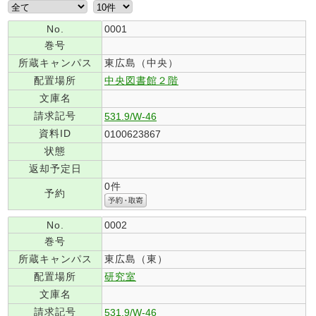
No.
0001
巻号
所蔵キャンパス
東広島（中央）
配置場所
中央図書館２階
文庫名
請求記号
531.9/W-46
資料ID
0100623867
状態
返却予定日
0件
予約
No.
0002
巻号
所蔵キャンパス
東広島（東）
配置場所
研究室
文庫名
請求記号
531.9/W-46