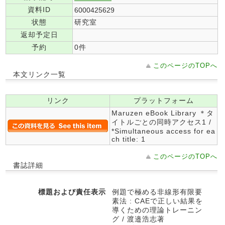
資料ID
6000425629
状態
研究室
返却予定日
予約
0件
このページのTOPへ
本文リンク一覧
リンク
プラットフォーム
Maruzen eBook Library ＊タ
イトルごとの同時アクセス1 /
*Simultaneous access for ea
ch title: 1
このページのTOPへ
書誌詳細
標題および責任表示
例題で極める非線形有限要
素法 : CAEで正しい結果を
導くための理論トレーニン
グ / 渡邉浩志著