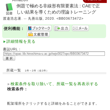
例題で極める非線形有限要素法 : CAEで正
しい結果を導くための理論トレーニング
渡邉浩志著. -- 丸善出版, 2020. <BB03673472>
便利機能：
詳細情報を見る
書誌URL：
所蔵一覧
1件～2件（全2件）
検索条件を取り除いて、所蔵一覧を再表示する
検索条件：
配架場所をクリックすると詳細をみることができます。