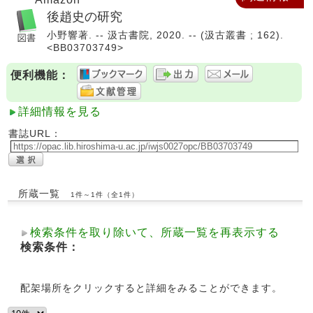
後趙史の研究
小野響著. -- 汲古書院, 2020. -- (汲古叢書 ; 162).
<BB03703749>
便利機能：
詳細情報を見る
書誌URL：
所蔵一覧
1件～1件（全1件）
検索条件を取り除いて、所蔵一覧を再表示する
検索条件：
配架場所をクリックすると詳細をみることができます。