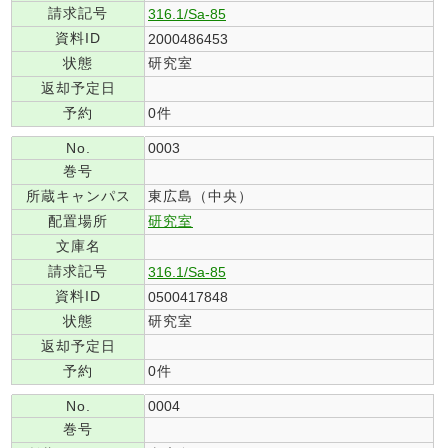
請求記号
316.1/Sa-85
資料ID
2000486453
状態
研究室
返却予定日
予約
0件
No.
0003
巻号
所蔵キャンパス
東広島（中央）
配置場所
研究室
文庫名
請求記号
316.1/Sa-85
資料ID
0500417848
状態
研究室
返却予定日
予約
0件
No.
0004
巻号