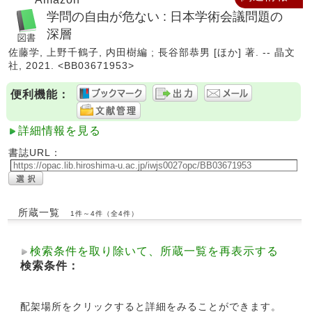
学問の自由が危ない : 日本学術会議問題の
深層
佐藤学, 上野千鶴子, 内田樹編 ; 長谷部恭男 [ほか] 著. -- 晶文
社, 2021. <BB03671953>
便利機能：
詳細情報を見る
書誌URL：
所蔵一覧
1件～4件（全4件）
検索条件を取り除いて、所蔵一覧を再表示する
検索条件：
配架場所をクリックすると詳細をみることができます。