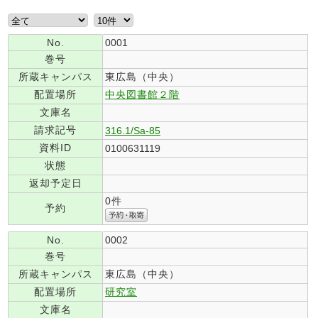
No.
0001
巻号
所蔵キャンパス
東広島（中央）
配置場所
中央図書館２階
文庫名
請求記号
316.1/Sa-85
資料ID
0100631119
状態
返却予定日
0件
予約
No.
0002
巻号
所蔵キャンパス
東広島（中央）
配置場所
研究室
文庫名