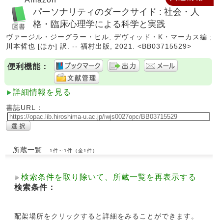
パーソナリティのダークサイド : 社会・人
格・臨床心理学による科学と実践
ヴァージル・ジーグラー・ヒル, デヴィッド・K・マーカス編 ;
川本哲也 [ほか] 訳. -- 福村出版, 2021. <BB03715529>
便利機能：
詳細情報を見る
書誌URL：
所蔵一覧
1件～1件（全1件）
検索条件を取り除いて、所蔵一覧を再表示する
検索条件：
配架場所をクリックすると詳細をみることができます。