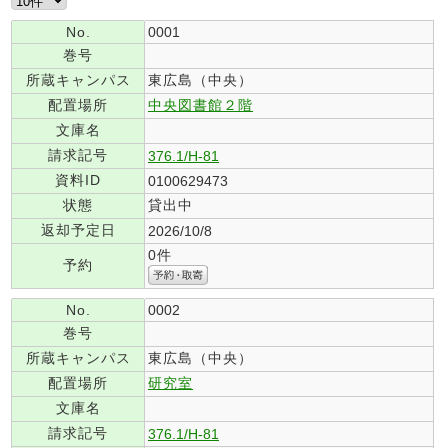
No.
0001
巻号
所蔵キャンパス
東広島（中央）
配置場所
中央図書館２階
文庫名
請求記号
376.1/H-81
資料ID
0100629473
状態
貸出中
返却予定日
2026/10/8
0件
予約
No.
0002
巻号
所蔵キャンパス
東広島（中央）
配置場所
研究室
文庫名
請求記号
376.1/H-81