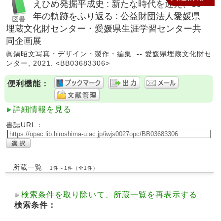
えひめ発掘平成史 : 新たな時代を迎え、30
年の軌跡をふり返る : 公益財団法人愛媛県
埋蔵文化財センター・愛媛県生涯学習センター共
同企画展
眞鍋昭文写真・デザイン・製作・編集. -- 愛媛県埋蔵文化財セ
ンター, 2021. <BB03683306>
便利機能：
詳細情報を見る
書誌URL：
所蔵一覧
1件～1件（全1件）
検索条件を取り除いて、所蔵一覧を再表示する
検索条件：