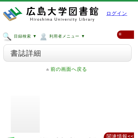
ログイン
≡
目録検索 ▼
利用者メニュー ▼
書誌詳細
前の画面へ戻る
関連情報<<