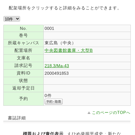
配架場所をクリックすると詳細をみることができます。
No.
0001
巻号
所蔵キャンパス
東広島（中央）
配置場所
中央図書館書庫・大型B
文庫名
請求記号
218.3/Ma-43
資料ID
2000491853
状態
返却予定日
0件
予約
このページのTOPへ
書誌詳細
標題および責任表示
えひめ発掘平成史 : 新たな