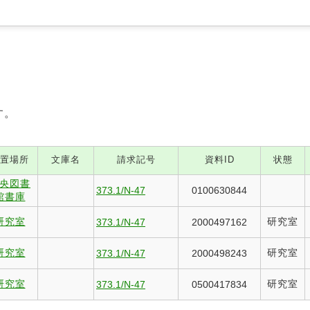
す。
置場所
文庫名
請求記号
資料ID
状態
央図書
373.1/N-47
0100630844
館書庫
研究室
研究室
373.1/N-47
2000497162
研究室
研究室
373.1/N-47
2000498243
研究室
研究室
373.1/N-47
0500417834