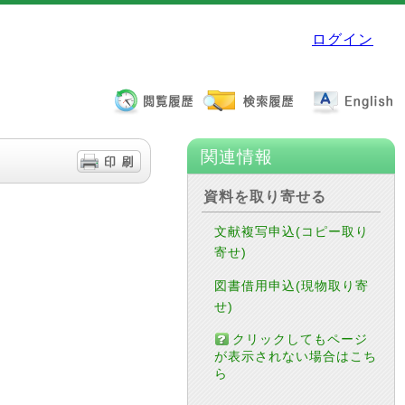
ログイン
関連情報
資料を取り寄せる
文献複写申込(コピー取り
寄せ)
図書借用申込(現物取り寄
せ)
クリックしてもページ
が表示されない場合はこち
ら