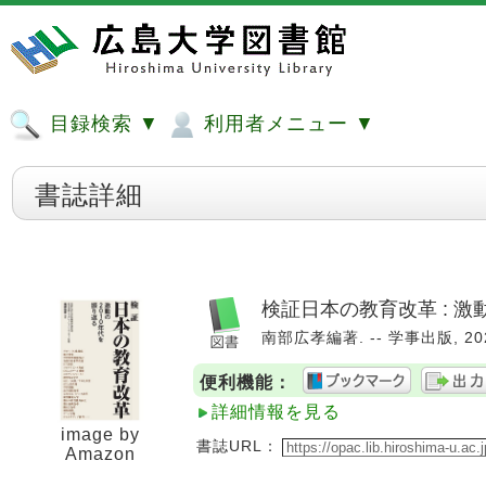
目録検索 ▼
利用者メニュー ▼
書誌詳細
検証日本の教育改革 : 激
南部広孝編著. -- 学事出版, 2021
便利機能：
詳細情報を見る
image by
書誌URL：
Amazon