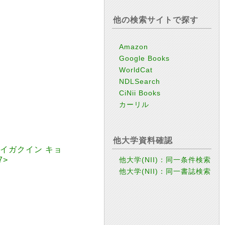
他の検索サイトで探す
Amazon
Google Books
WorldCat
NDLSearch
CiNii Books
カーリル
他大学資料確認
イガクイン キョ
他大学(NII)：同一条件検索
7>
他大学(NII)：同一書誌検索