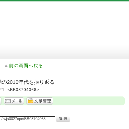
前の画面へ戻る
動の2010年代を振り返る
. <BB03704068>