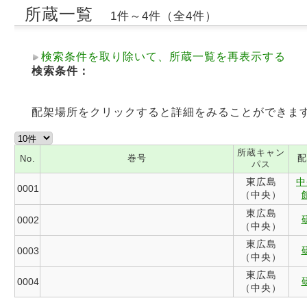
所蔵一覧
1件～4件（全4件）
検索条件を取り除いて、所蔵一覧を再表示する
検索条件：
配架場所をクリックすると詳細をみることができま
所蔵キャン
巻号
配
No.
パス
東広島
中
0001
（中央）
東広島
0002
（中央）
東広島
0003
（中央）
東広島
0004
（中央）