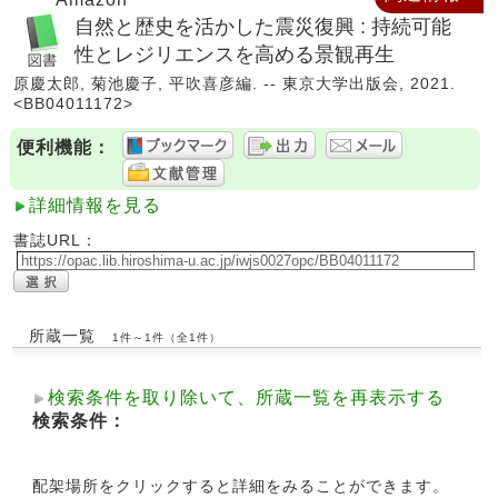
自然と歴史を活かした震災復興 : 持続可能
性とレジリエンスを高める景観再生
原慶太郎, 菊池慶子, 平吹喜彦編. -- 東京大学出版会, 2021.
<BB04011172>
便利機能：
詳細情報を見る
書誌URL：
所蔵一覧
1件～1件（全1件）
検索条件を取り除いて、所蔵一覧を再表示する
検索条件：
配架場所をクリックすると詳細をみることができます。