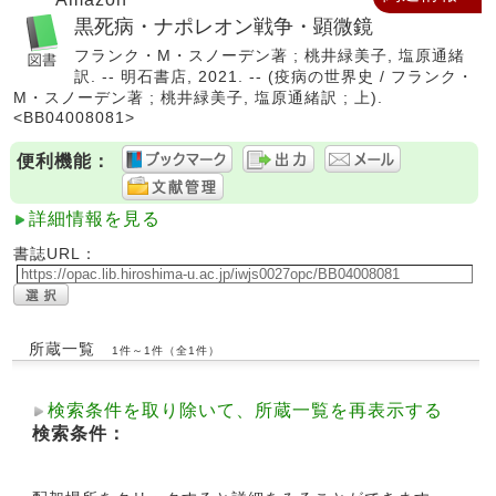
黒死病・ナポレオン戦争・顕微鏡
フランク・M・スノーデン著 ; 桃井緑美子, 塩原通緒
訳. -- 明石書店, 2021. -- (疫病の世界史 / フランク・
M・スノーデン著 ; 桃井緑美子, 塩原通緒訳 ; 上).
<BB04008081>
便利機能：
詳細情報を見る
書誌URL：
所蔵一覧
1件～1件（全1件）
検索条件を取り除いて、所蔵一覧を再表示する
検索条件：