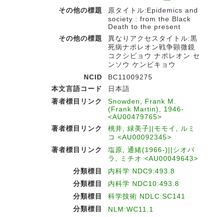
その他の標題
原タイトル:Epidemics and
society : from the Black
Death to the present
その他の標題
異なりアクセスタイトル:黒
死病ナポレオン戦争顕微鏡
コクシビョウ ナポレオン セ
ンソウ ケンビキョウ
NCID
BC11009275
本文言語コード
日本語
著者標目リンク
Snowden, Frank M.
(Frank Martin), 1946-
<AU00479765>
著者標目リンク
桃井, 緑美子||モモイ, ルミ
コ <AU00092345>
著者標目リンク
塩原, 通緒(1966-)||シオバ
ラ, ミチオ <AU00049643>
分類標目
内科学 NDC9:493.8
分類標目
内科学 NDC10:493.8
分類標目
科学技術 NDLC:SC141
分類標目
NLM:WC11.1