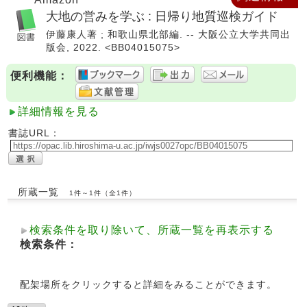
大地の営みを学ぶ : 日帰り地質巡検ガイド
伊藤康人著 ; 和歌山県北部編. -- 大阪公立大学共同出
版会, 2022. <BB04015075>
便利機能：
詳細情報を見る
書誌URL：
所蔵一覧
1件～1件（全1件）
検索条件を取り除いて、所蔵一覧を再表示する
検索条件：
配架場所をクリックすると詳細をみることができます。