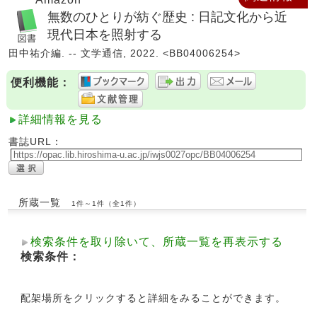
無数のひとりが紡ぐ歴史 : 日記文化から近
現代日本を照射する
田中祐介編. -- 文学通信, 2022. <BB04006254>
便利機能：
詳細情報を見る
書誌URL：
所蔵一覧
1件～1件（全1件）
検索条件を取り除いて、所蔵一覧を再表示する
検索条件：
配架場所をクリックすると詳細をみることができます。