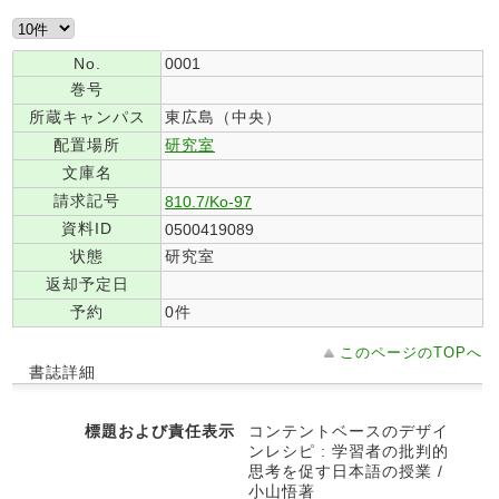
No.
0001
巻号
所蔵キャンパス
東広島（中央）
配置場所
研究室
文庫名
請求記号
810.7/Ko-97
資料ID
0500419089
状態
研究室
返却予定日
予約
0件
このページのTOPへ
書誌詳細
標題および責任表示
コンテントベースのデザイ
ンレシピ : 学習者の批判的
思考を促す日本語の授業 /
小山悟著