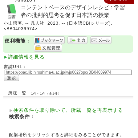
コンテントベースのデザインレシピ : 学習
者の批判的思考を促す日本語の授業
小山悟著. -- 凡人社, 2023. -- (日本語CBIシリーズ).
<BB04039974>
便利機能：
詳細情報を見る
書誌URL：
所蔵一覧
1件～1件（全1件）
検索条件を取り除いて、所蔵一覧を再表示する
検索条件：
配架場所をクリックすると詳細をみることができます。