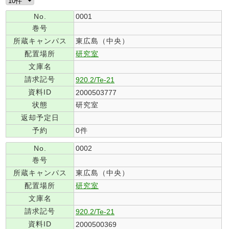
No.
0001
巻号
所蔵キャンパス
東広島（中央）
配置場所
研究室
文庫名
請求記号
920.2/Te-21
資料ID
2000503777
状態
研究室
返却予定日
予約
0件
No.
0002
巻号
所蔵キャンパス
東広島（中央）
配置場所
研究室
文庫名
請求記号
920.2/Te-21
資料ID
2000500369