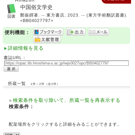
中国俗文学史
鄭振鐸著. -- 東方書店, 2023. -- (東方学術翻訳叢書).
<BB04027797>
便利機能：
詳細情報を見る
書誌URL：
所蔵一覧
1件～2件（全2件）
検索条件を取り除いて、所蔵一覧を再表示する
検索条件：
配架場所をクリックすると詳細をみることができます。