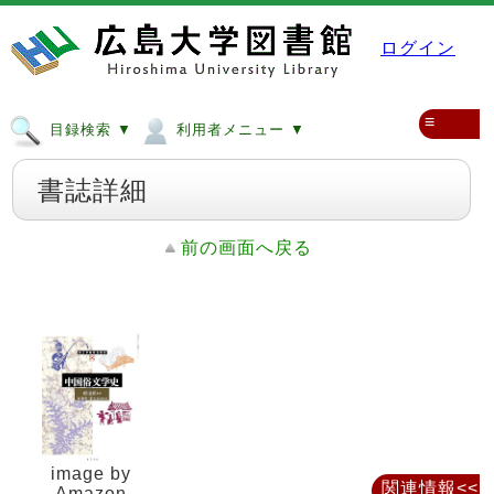
ログイン
≡
目録検索 ▼
利用者メニュー ▼
書誌詳細
前の画面へ戻る
image by
関連情報<<
Amazon