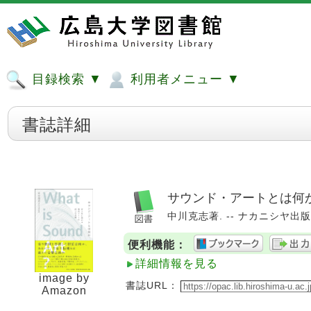
目録検索 ▼
利用者メニュー ▼
書誌詳細
サウンド・アートとは何か
中川克志著. -- ナカニシヤ出版, 2
便利機能：
詳細情報を見る
image by
書誌URL：
Amazon