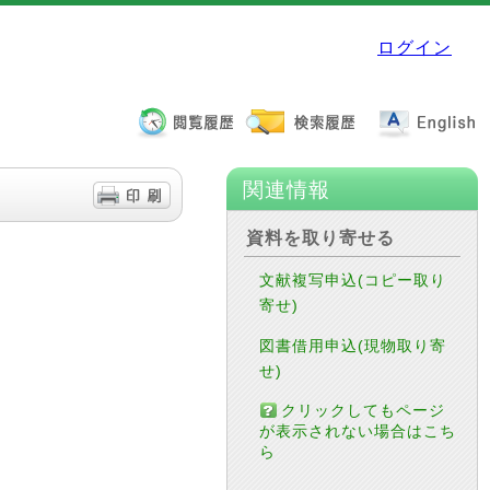
ログイン
関連情報
資料を取り寄せる
文献複写申込(コピー取り
寄せ)
図書借用申込(現物取り寄
せ)
クリックしてもページ
が表示されない場合はこち
ら