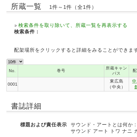
所蔵一覧
1件～1件（全1件）
検索条件を取り除いて、所蔵一覧を再表示する
検索条件：
配架場所をクリックすると詳細をみることができま
所蔵キャン
巻号
配
No.
パス
東広島
中
0001
（中央）
書誌詳細
標題および責任表示
サウンド・アートとは何か :
サウンド アート トワ ナニ カ