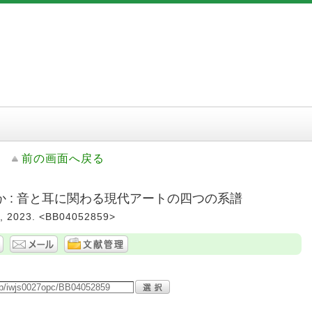
前の画面へ戻る
 : 音と耳に関わる現代アートの四つの系譜
023. <BB04052859>