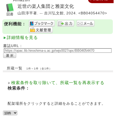
近世の楽人集団と雅楽文化
山田淳平著. -- 吉川弘文館, 2024. <BB04054470>
便利機能：
詳細情報を見る
書誌URL：
所蔵一覧
1件～1件（全1件）
検索条件を取り除いて、所蔵一覧を再表示する
検索条件：
配架場所をクリックすると詳細をみることができます。