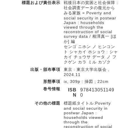
標題および責任表示
戦後日本の貧困と社会保障 :
社会調査データの復元から
みる家族 = Poverty and
social security in postwar
Japan : households
viewed through the
reconstruction of social
survey data / 相澤真一 [ほ
か] 編
センゴ ニホン ノ ヒンコン
ト シャカイ ホショウ : シャ
カイ チョウサ データ ノ フ
クゲン カラ ミル カゾク
出版・頒布事項
東京 : 東京大学出版会 ,
2024.11
形態事項
ix, 309p : 挿図 ; 22cm
巻号情報
ISB
978413051149
N
0
その他の標題
標題紙タイトル:Poverty
and social security in
postwar Japan :
households viewed
through the
reconstruction of social