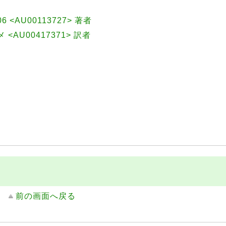
1906 <AU00113727> 著者
メ <AU00417371> 訳者
前の画面へ戻る