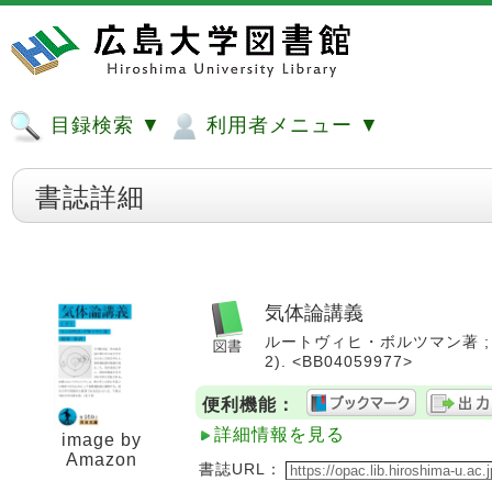
目録検索 ▼
利用者メニュー ▼
書誌詳細
気体論講義
ルートヴィヒ・ボルツマン著 ; 稲葉肇訳
2). <BB04059977>
便利機能：
詳細情報を見る
image by
Amazon
書誌URL：