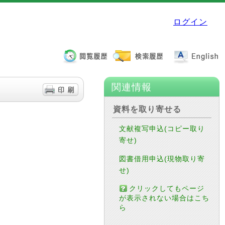
ログイン
関連情報
資料を取り寄せる
文献複写申込(コピー取り
寄せ)
図書借用申込(現物取り寄
せ)
クリックしてもページ
が表示されない場合はこち
ら