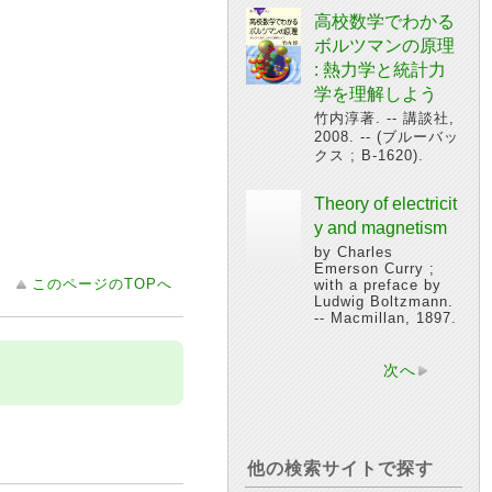
高校数学でわかる
ボルツマンの原理
: 熱力学と統計力
学を理解しよう
竹内淳著. -- 講談社,
2008. -- (ブルーバッ
クス ; B-1620).
Theory of electricit
y and magnetism
by Charles
Emerson Curry ;
このページのTOPへ
with a preface by
Ludwig Boltzmann.
-- Macmillan, 1897.
次へ
他の検索サイトで探す