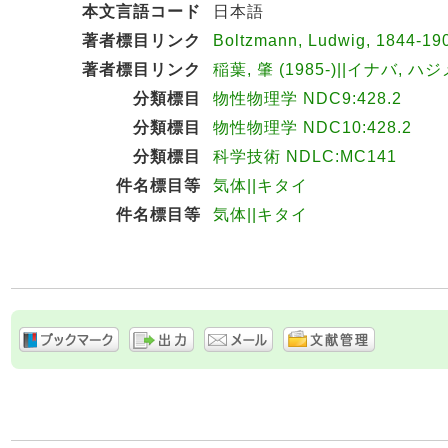
本文言語コード
日本語
著者標目リンク
Boltzmann, Ludwig, 1844-
著者標目リンク
稲葉, 肇 (1985-)||イナバ, ハジ
分類標目
物性物理学 NDC9:428.2
分類標目
物性物理学 NDC10:428.2
分類標目
科学技術 NDLC:MC141
件名標目等
気体||キタイ
件名標目等
気体||キタイ