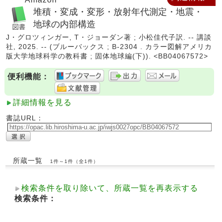
堆積・変成・変形・放射年代測定・地震・
地球の内部構造
J・グロツィンガー, T・ジョーダン著 ; 小松佳代子訳. -- 講談
社, 2025. -- (ブルーバックス ; B-2304 . カラー図解アメリカ
版大学地球科学の教科書 ; 固体地球編(下)). <BB04067572>
便利機能：
詳細情報を見る
書誌URL：
所蔵一覧
1件～1件（全1件）
検索条件を取り除いて、所蔵一覧を再表示する
検索条件：