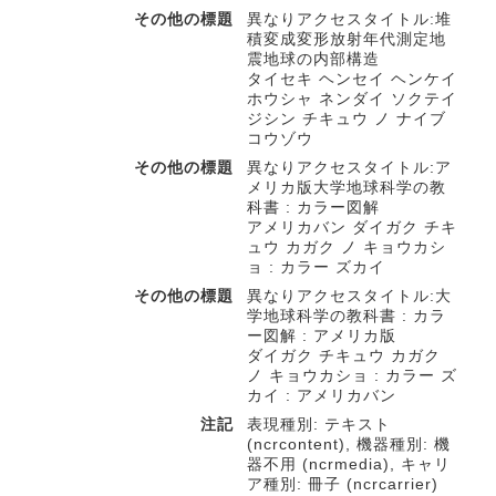
その他の標題
異なりアクセスタイトル:堆
積変成変形放射年代測定地
震地球の内部構造
タイセキ ヘンセイ ヘンケイ
ホウシャ ネンダイ ソクテイ
ジシン チキュウ ノ ナイブ
コウゾウ
その他の標題
異なりアクセスタイトル:ア
メリカ版大学地球科学の教
科書 : カラー図解
アメリカバン ダイガク チキ
ュウ カガク ノ キョウカシ
ョ : カラー ズカイ
その他の標題
異なりアクセスタイトル:大
学地球科学の教科書 : カラ
ー図解 : アメリカ版
ダイガク チキュウ カガク
ノ キョウカショ : カラー ズ
カイ : アメリカバン
注記
表現種別: テキスト
(ncrcontent), 機器種別: 機
器不用 (ncrmedia), キャリ
ア種別: 冊子 (ncrcarrier)