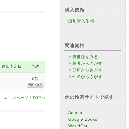
購入依頼
追加購入依頼
関連資料
親書誌をみる
著者からさがす
返却予定日
予約
分類からさがす
件名からさがす
0件
他の検索サイトで探す
このページのTOPへ
Amazon
Google Books
WorldCat