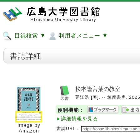
目録検索 ▼
利用者メニュー ▼
書誌詳細
松本隆言葉の教室
延江浩 [著]. -- 筑摩書房, 2025
便利機能：
詳細情報を見る
image by
書誌URL：
Amazon