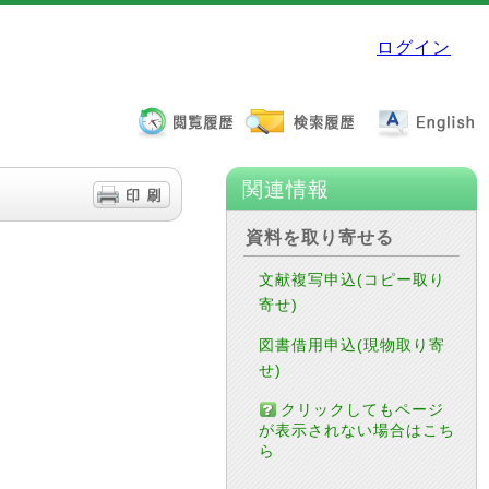
ログイン
関連情報
資料を取り寄せる
文献複写申込(コピー取り
寄せ)
図書借用申込(現物取り寄
せ)
クリックしてもページ
が表示されない場合はこち
ら