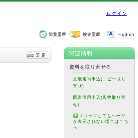
ログイン
関連情報
資料を取り寄せる
文献複写申込(コピー取り
寄せ)
図書借用申込(現物取り寄
せ)
クリックしてもページ
が表示されない場合はこち
ら