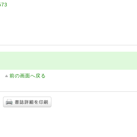
73
前の画面へ戻る