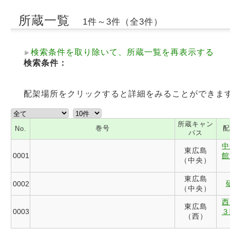
所蔵一覧
1件～3件（全3件）
検索条件を取り除いて、所蔵一覧を再表示する
検索条件：
配架場所をクリックすると詳細をみることができま
所蔵キャン
巻号
配
No.
パス
中
東広島
0001
館
（中央）
東広島
0002
（中央）
西
東広島
0003
３
（西）