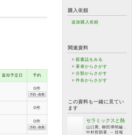
購入依頼
追加購入依頼
関連資料
親書誌をみる
著者からさがす
分類からさがす
返却予定日
予約
件名からさがす
0件
この資料も一緒に見てい
0件
ます
セラミックスと熱
0件
山口喬, 柳田博明編 ;
中村哲朗著. -- 技報