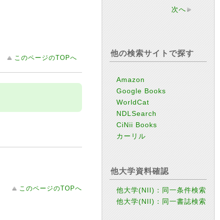
次へ
他の検索サイトで探す
このページのTOPへ
Amazon
Google Books
WorldCat
NDLSearch
CiNii Books
カーリル
他大学資料確認
このページのTOPへ
他大学(NII)：同一条件検索
他大学(NII)：同一書誌検索