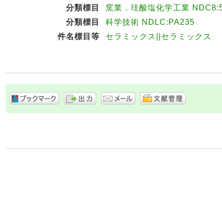
分類標目
窯業．珪酸塩化学工業 NDC8:5
分類標目
科学技術 NDLC:PA235
件名標目等
セラミックス||セラミックス