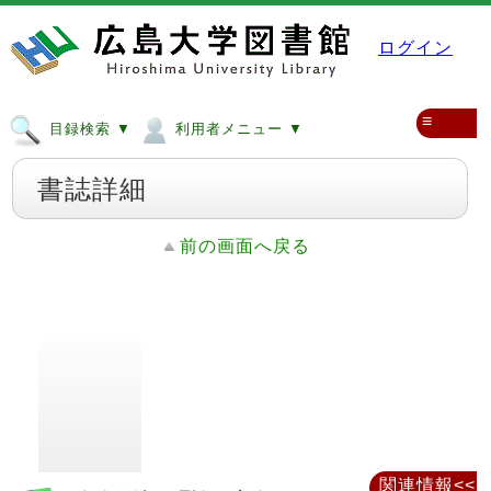
ログイン
≡
目録検索 ▼
利用者メニュー ▼
書誌詳細
前の画面へ戻る
関連情報<<