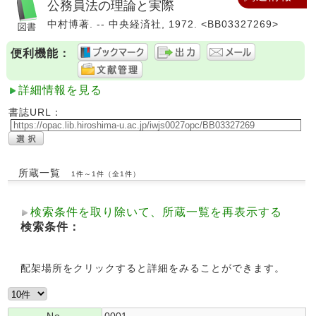
公務員法の理論と実際
中村博著. -- 中央経済社, 1972. <BB03327269>
便利機能：
詳細情報を見る
書誌URL：
所蔵一覧
1件～1件（全1件）
検索条件を取り除いて、所蔵一覧を再表示する
検索条件：
配架場所をクリックすると詳細をみることができます。