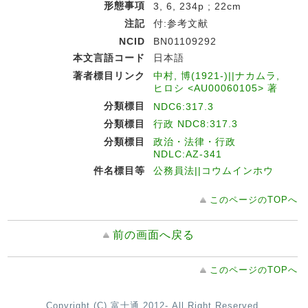
形態事項
3, 6, 234p ; 22cm
注記
付:参考文献
NCID
BN01109292
本文言語コード
日本語
著者標目リンク
中村, 博(1921-)||ナカムラ,
ヒロシ <AU00060105> 著
分類標目
NDC6:317.3
分類標目
行政 NDC8:317.3
分類標目
政治・法律・行政
NDLC:AZ-341
件名標目等
公務員法||コウムインホウ
このページのTOPへ
前の画面へ戻る
このページのTOPへ
Copyright (C) 富士通 2012- All Right Reserved.